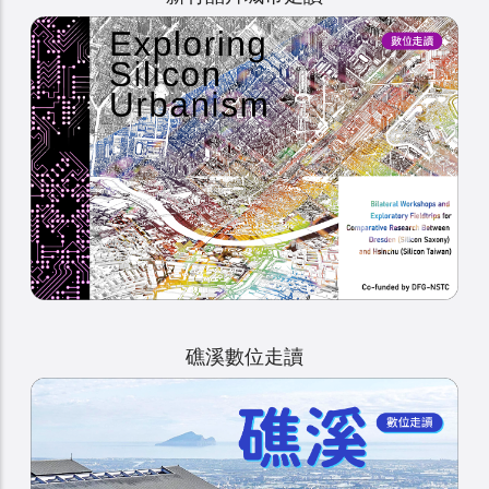
礁溪數位走讀