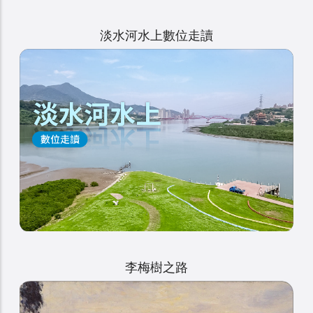
淡水河水上數位走讀
李梅樹之路