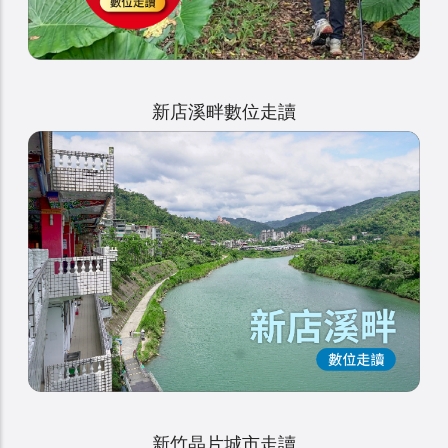
新店溪畔數位走讀
新竹晶片城市走讀