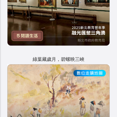
綠葉藏歲月，碧螺映三峽