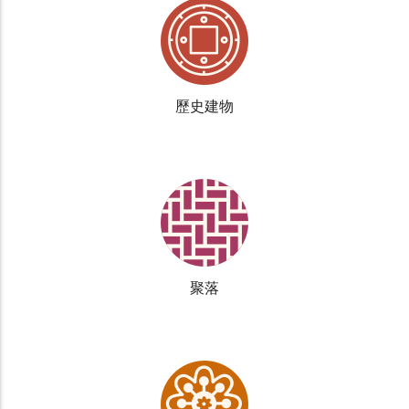
歷史建物
聚落