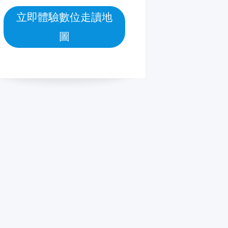
立即體驗數位走讀地
圖