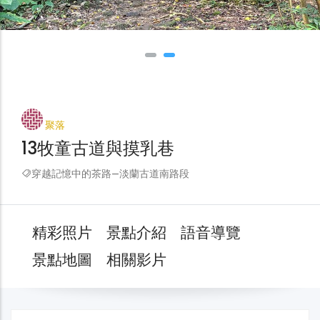
聚落
13牧童古道與摸乳巷
穿越記憶中的茶路—淡蘭古道南路段
精彩照片
景點介紹
語音導覽
景點地圖
相關影片