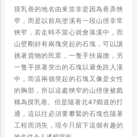
摸乳巷的地名由來並非是因為巷弄狹
窄，而是以前烏塗溪有一段山徑非常
狹窄，若走時不當心就會落溪中，而
山壁剛好有兩塊突起的石塊，可以讓
挑著貨物的民眾，一隻手扶扁擔，另
一隻手抓著突出的石塊以避免跌入溪
中，而這兩個突起的石塊又像是女性
的胸部，所以這處狹窄的山徑便被戲
稱為摸乳巷。但是隨著北47鄉道的打
通，這以往必須要攀緊的石塊也隨著
工程而消失，現今只留下這個有趣的
地名供今人遙想當年。