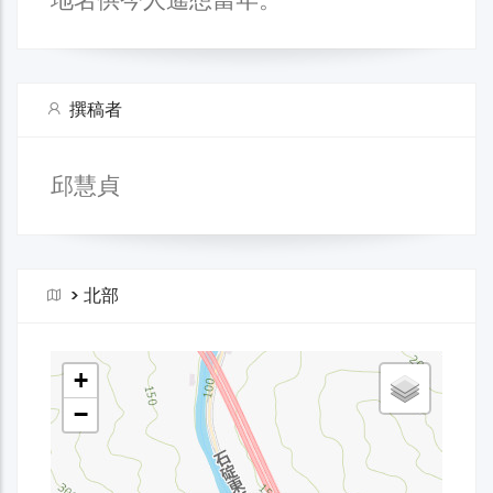
撰稿者
邱慧貞
>
北部