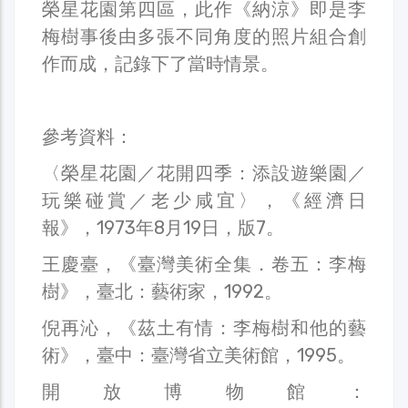
榮星花園第四區，此作《納涼》即是李
梅樹事後由多張不同角度的照片組合創
作而成，記錄下了當時情景。
參考資料：
〈榮星花園／花開四季：添設遊樂園／
玩樂碰賞／老少咸宜〉，《經濟日
報》，1973年8月19日，版7。
王慶臺，《臺灣美術全集．卷五：李梅
樹》，臺北：藝術家，1992。
倪再沁，《茲土有情：李梅樹和他的藝
術》，臺中：臺灣省立美術館，1995。
開放博物館：