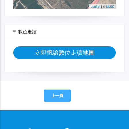
數位走讀
立即體驗數位走讀地圖
上一頁