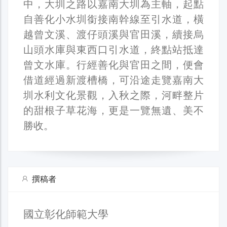
中，大圳之路以嘉南大圳為主軸，起點
自善化小水圳銜接南幹線至引水道，橫
越曾文溪、渡仔頭溪與官田溪，續接烏
山頭水庫與東西口引水道，終點站抵達
曾文水庫。行經善化與官田之間，便會
借道經過新渡槽橋，可沿途走覽嘉南大
圳水利文化景觀，入秋之際，河畔整片
的甜根子草花海，更是一覽無遺、美不
勝收。
撰稿者
國立彰化師範大學