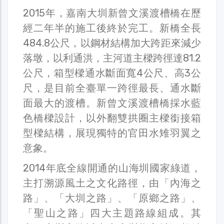
2015年，嘉南大圳新曾文溪渡槽橋在歷
經二年半的施工後終於完工。新橋全長
484.8公尺，以鋼材結構加大跨距來減少
落墩，以利通洪，主河道主樑跨徑達81.2
公尺，箱型樑通水斷面寬4公尺、高3公
尺，是目前全臺單一跨徑最長、通水斷
面最大的渡槽。新曾文溪渡槽橋採水藍
色橋樑設計，以外翻雙拱圈主樑銜接箱
型樑結構，展現獨特的官田水雉羽翼之
意象。
2014年底全線開通的山海圳國家綠道，
主打溯源風土之文化路徑，由「內海之
路」、「大圳之路」、「原鄉之路」、
「聖山之路」四大主題路線組成。其