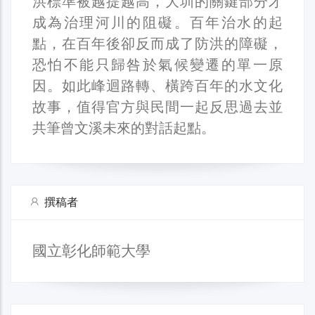
洪標準被越提越高，大圳的關鍵部分才
成為治理河川的阻礙。百年治水的起
點，在百年後卻反而成了防洪的障礙，
恐怕不能只歸咎於氣候變遷的單一原
因。如此峰迴路轉、橫跨百年的水文化
故事，值得官方與民間一起反思過去並
共筆曾文溪未來的對話起點。
撰稿者
國立彰化師範大學