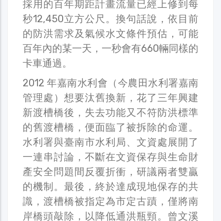
採用的百年期距計畫流量已經上修到每
秒12,450立方公尺。換句話說，依目前
的防洪需求及氣候水文條件預估，可能
百年內的某一天，一秒會有660輛同樣的
卡車通過。
2012 年嘉南水利會（今農田水利署嘉南
管理處）想要汰舊換新，花了三年興建
新渡槽橋後，失去功能又不符防洪標準
的舊渡槽橋，便面臨了被拆除的命運。
水利署與臺南市水利局、文資處展開了
一連串討論，不斷在文資保存與生命財
產安全問題間反覆折衝，研議兩者雙贏
的機制。最後，終於達成現地保存的共
識，渡槽橋被指定為市定古蹟，僅將南
岸橋頭敲除，以降低通洪瓶頸。曾文溪