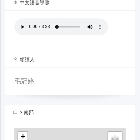
中文語音導覽
領讀人
毛冠婷
>
南部