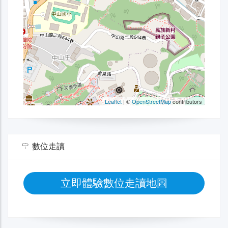
數位走讀
立即體驗數位走讀地圖