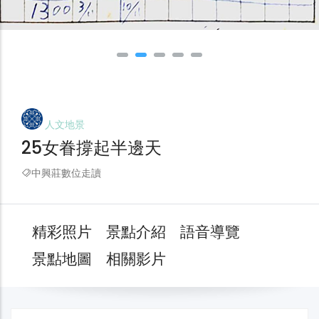
人文地景
25女眷撐起半邊天
中興莊數位走讀
精彩照片
景點介紹
語音導覽
景點地圖
相關影片