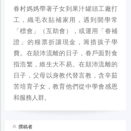
眷村媽媽帶著子女到果汁罐頭工廠打
工，織毛衣貼補家用，遇到開學常
「標會」（互助會），或運用「眷補
證」的糧票折讓現金，籌措孩子學
費。在顛沛流離的日子，眷戶面對食
指浩繁，維生大不易。在顛沛流離的
日子，父母以身教代替言教，含辛茹
苦培育子女，教育他們從中學會感恩
和服務人群。
撰稿者