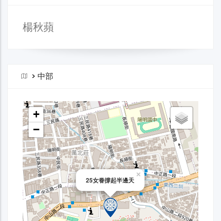
楊秋蘋
>
中部