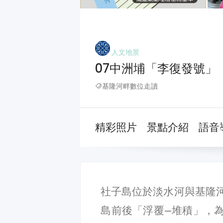
人文地景
07中洲埔「李復發號」
基隆河畔數位走讀
精彩照片
景點介紹
語音
社子島位於淡水河與基隆
島前後「浮覆—堆積」，