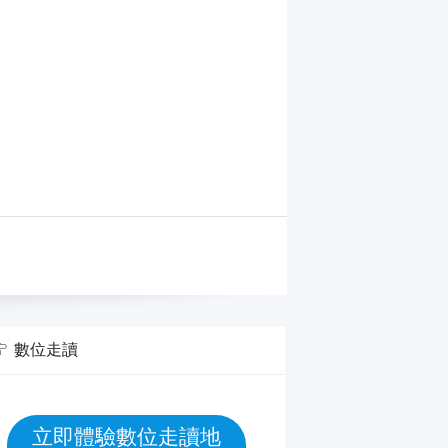
數位走讀
立即體驗數位走讀地