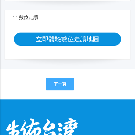
數位走讀
立即體驗數位走讀地圖
下一頁