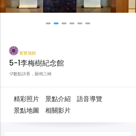
展覽場館
5-1李梅樹紀念館
數點詩香，藝鳴三峽
精彩照片
景點介紹
語音導覽
景點地圖
相關影片