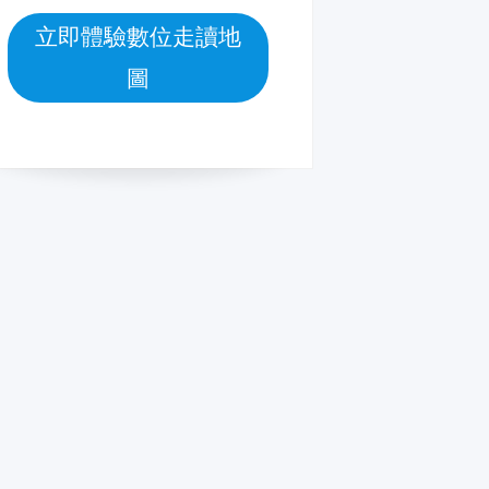
立即體驗數位走讀地
圖