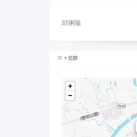
邱俐瑜
>
北部