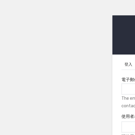
登入
Pr
電子郵
ta
The ema
contac
使用者