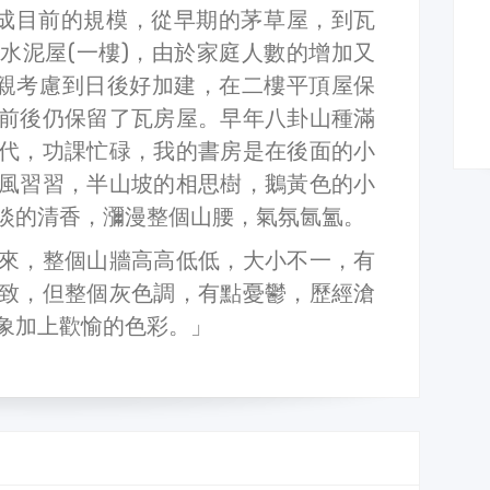
成目前的規模，從早期的茅草屋，到瓦
水泥屋(一樓)，由於家庭人數的增加又
父親考慮到日後好加建，在二樓平頂屋保
前後仍保留了瓦房屋。早年八卦山種滿
代，功課忙碌，我的書房是在後面的小
風習習，半山坡的相思樹，鵝黃色的小
淡的清香，瀰漫整個山腰，氣氛氤氳。
來，整個山牆高高低低，大小不一，有
致，但整個灰色調，有點憂鬱，歷經滄
象加上歡愉的色彩。」