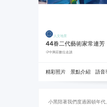
人文地景
44眷二代藝術家常連芳
中興莊數位走讀
精彩照片
景點介紹
語音
小黑陪著我們度過困頓年代