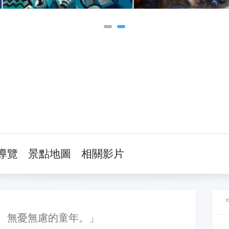
導覽
景點地圖
相關影片
、無憂無慮的童年。」