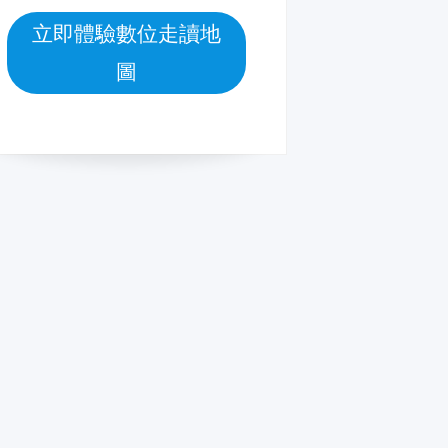
立即體驗數位走讀地
圖