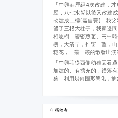
「中興莊歷經4次改建，才
屋，八七水災以後又改建成
改建成二樓(需自費)，我
留了三根大柱子，我家邊間
相思樹，鬱鬱蔥蔥。高中時
樓，大清早，推窗一望，山
穗花，一叢一叢的散發出淡
「中興莊從西側幼稚園看過
加建的、有擴充的，錯落有
桑。利用幾何圖形簡化，抽
撰稿者