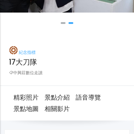
紀念指標
17大刀隊
中興莊數位走讀
精彩照片
景點介紹
語音導覽
景點地圖
相關影片