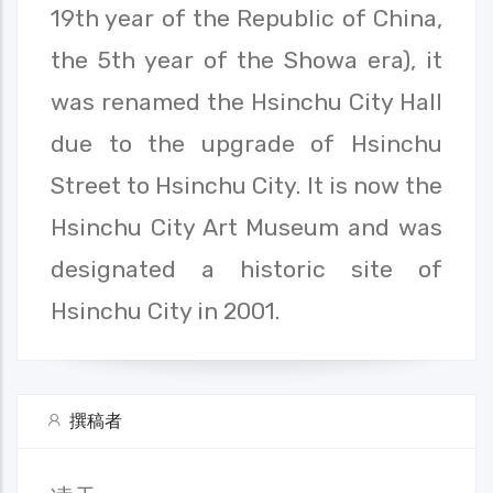
19th year of the Republic of China,
the 5th year of the Showa era), it
was renamed the Hsinchu City Hall
due to the upgrade of Hsinchu
Street to Hsinchu City. It is now the
Hsinchu City Art Museum and was
designated a historic site of
Hsinchu City in 2001.
撰稿者