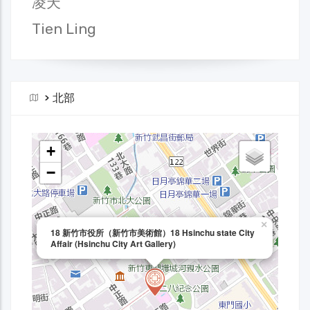
凌天
Tien Ling
>
北部