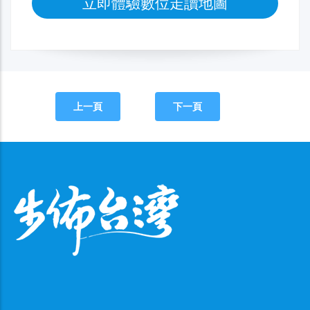
立即體驗數位走讀地圖
上一頁
下一頁