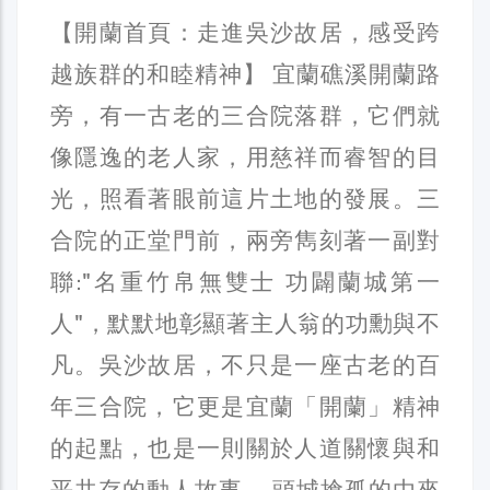
【開蘭首頁：走進吳沙故居，感受跨
越族群的和睦精神】 宜蘭礁溪開蘭路
旁，有一古老的三合院落群，它們就
像隱逸的老人家，用慈祥而睿智的目
光，照看著眼前這片土地的發展。三
合院的正堂門前，兩旁雋刻著一副對
聯:"名重竹帛無雙士 功闢蘭城第一
人"，默默地彰顯著主人翁的功勳與不
凡。吳沙故居，不只是一座古老的百
年三合院，它更是宜蘭「開蘭」精神
的起點，也是一則關於人道關懷與和
平共存的動人故事。 頭城搶孤的由來