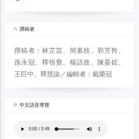
撰稿者
撰稿者：林芷芸、簡素枝、郭芳羚、
孫永冠、釋悟覺、楊語政、陳晏鋐、
王巨中、釋慧諭／編輯者：戴榮冠
中文語音導覽