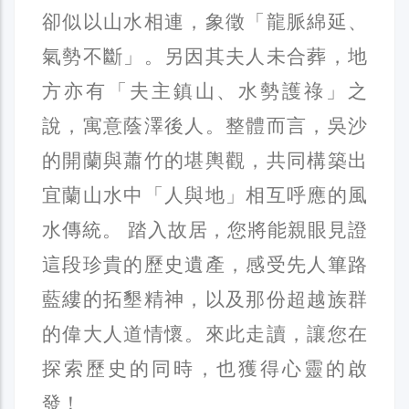
卻似以山水相連，象徵「龍脈綿延、
氣勢不斷」。另因其夫人未合葬，地
方亦有「夫主鎮山、水勢護祿」之
說，寓意蔭澤後人。整體而言，吳沙
的開蘭與蕭竹的堪輿觀，共同構築出
宜蘭山水中「人與地」相互呼應的風
水傳統。 踏入故居，您將能親眼見證
這段珍貴的歷史遺產，感受先人篳路
藍縷的拓墾精神，以及那份超越族群
的偉大人道情懷。來此走讀，讓您在
探索歷史的同時，也獲得心靈的啟
發！