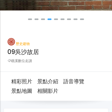
歷史建物
09吳沙故居
礁溪數位走讀
精彩照片
景點介紹
語音導覽
景點地圖
相關影片