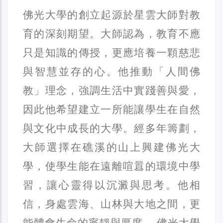
佛光大學的創立起源於星雲大師對教
育的深刻期望。大師認為，教育不應
只是知識的傳授，更應培養一顆慈悲
與智慧並存的心。他推動「人間佛
教」理念，強調生活中實踐善與愛，
因此他希望建立一所能讓學生在自然
與文化中成長的大學。經多年籌劃，
大師選擇在礁溪的山上興建佛光大
學，使學生能在遠離喧囂的環境中學
習，讓心靈得以沉澱與思考。他相
信，身處雲海、山林與大地之間，更
能體會生命的寧靜與厚度。 佛光大學