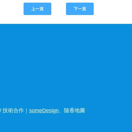
上一頁
下一頁
 技術合作｜
someDesign
、隨香地圖