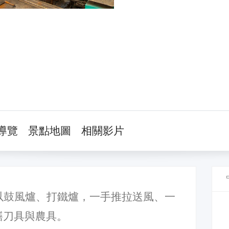
導覽
景點地圖
相關影片
以鼓風爐、打鐵爐，一手推拉送風、一
繕刀具與農具。