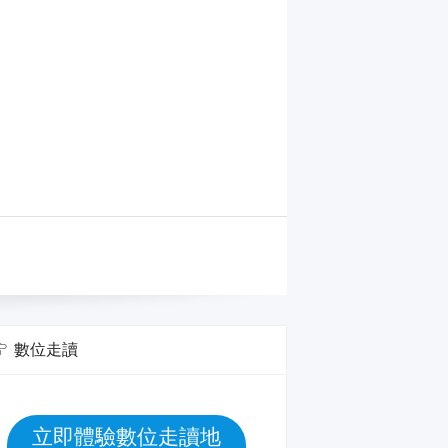
數位走讀
立即體驗數位走讀地