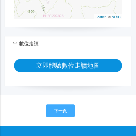
數位走讀
立即體驗數位走讀地圖
下一頁