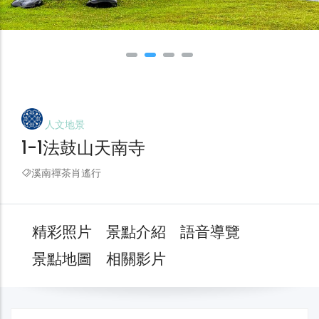
人文地景
1-1法鼓山天南寺
溪南禪茶肖遙行
精彩照片
景點介紹
語音導覽
景點地圖
相關影片