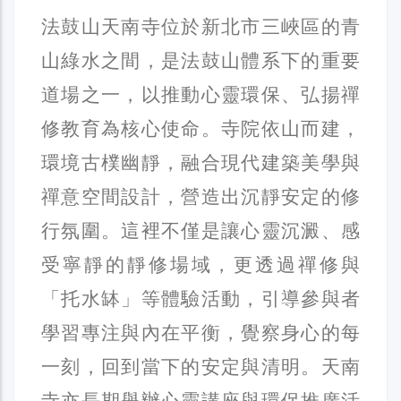
法鼓山天南寺位於新北市三峽區的青
山綠水之間，是法鼓山體系下的重要
道場之一，以推動心靈環保、弘揚禪
修教育為核心使命。寺院依山而建，
環境古樸幽靜，融合現代建築美學與
禪意空間設計，營造出沉靜安定的修
行氛圍。這裡不僅是讓心靈沉澱、感
受寧靜的靜修場域，更透過禪修與
「托水缽」等體驗活動，引導參與者
學習專注與內在平衡，覺察身心的每
一刻，回到當下的安定與清明。天南
寺亦長期舉辦心靈講座與環保推廣活