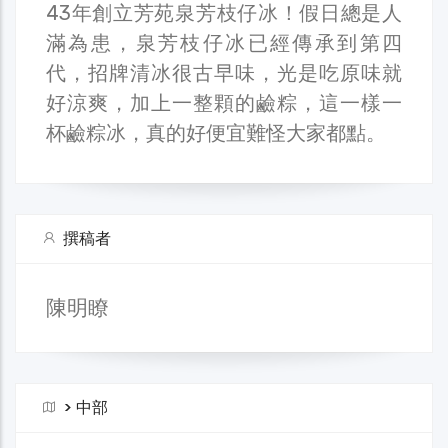
43年創立芳苑泉芳枝仔冰！假日總是人
滿為患，泉芳枝仔冰已經傳承到第四
代，招牌清冰很古早味，光是吃原味就
好涼爽，加上一整顆的鹼粽，這一樣一
杯鹼粽冰，真的好便宜難怪大家都點。
撰稿者
陳明瞭
>
中部