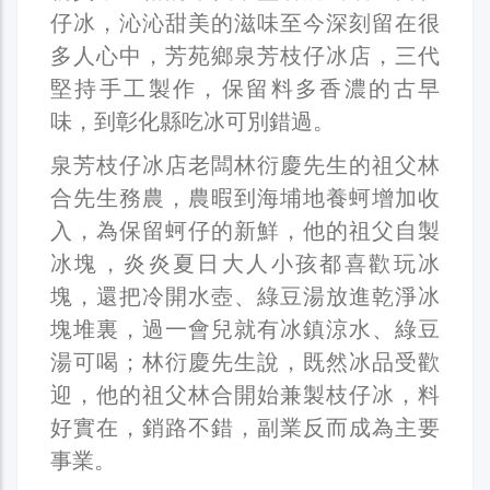
仔冰，沁沁甜美的滋味至今深刻留在很
多人心中，芳苑鄉泉芳枝仔冰店，三代
堅持手工製作，保留料多香濃的古早
味，到彰化縣吃冰可別錯過。
泉芳枝仔冰店老闆林衍慶先生的祖父林
合先生務農，農暇到海埔地養蚵增加收
入，為保留蚵仔的新鮮，他的祖父自製
冰塊，炎炎夏日大人小孩都喜歡玩冰
塊，還把冷開水壺、綠豆湯放進乾淨冰
塊堆裏，過一會兒就有冰鎮涼水、綠豆
湯可喝；林衍慶先生說，既然冰品受歡
迎，他的祖父林合開始兼製枝仔冰，料
好實在，銷路不錯，副業反而成為主要
事業。