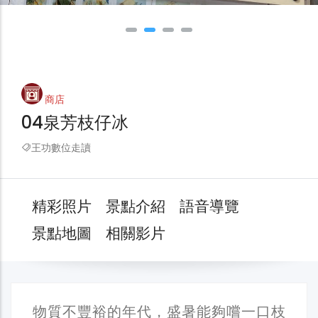
商店
04泉芳枝仔冰
王功數位走讀
精彩照片
景點介紹
語音導覽
景點地圖
相關影片
物質不豐裕的年代，盛暑能夠嚐一口枝