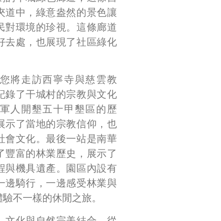
夾道中，綠意盎然的景色讓
民對環境的珍視。這條廊道
好去處，也展現了社區綠化
您將走訪西寧寺與慈雲教
記錄了干城村的宗教與文化
軍人開墾五十甲墾區的歷
展示了當地的宗教信仰，也
社會文化。最後一站是南華
了豐富的林業歷史，展示了
程與機具遺產。園區內設有
一邊騎行，一邊感受林業與
體驗不一樣的休閒之旅。
、文化與自然完美結合，從