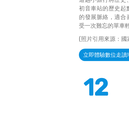
初音車站的歷史起
的發展脈絡，適合
受一次難忘的單車
(照片引用來源：國
立即體驗數位走讀
12