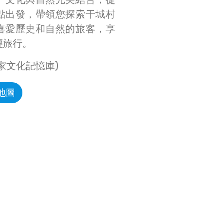
點出發，帶領您探索干城村
喜愛歷史和自然的旅客，享
輕旅行。
家文化記憶庫)
地圖