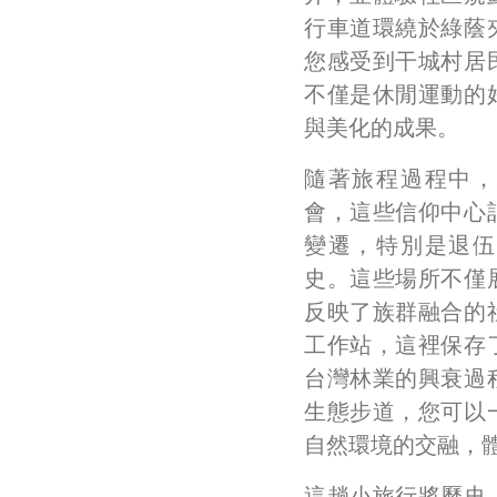
行車道環繞於綠蔭
您感受到干城村居
不僅是休閒運動的
與美化的成果。
隨著旅程過程中，
會，這些信仰中心
變遷，特別是退伍
史。這些場所不僅
反映了族群融合的
工作站，這裡保存
台灣林業的興衰過
生態步道，您可以
自然環境的交融，
這趟小旅行將歷史