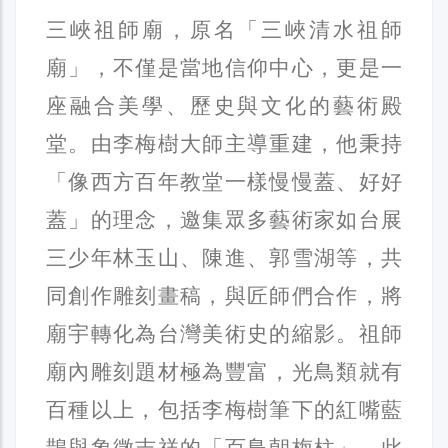
三峽祖師廟，原名「三峽清水祖師
廟」，不僅是當地信仰中心，更是一
座融合美學、歷史與文化的藝術殿
堂。由李梅樹大師主導重建，他秉持
「像西方百年教堂一樣慢慢蓋、好好
蓋」的理念，邀集眾多藝術家如台展
三少年林玉山、陳進、郭雪湖等，共
同創作雕刻畫稿，與匠師們合作，將
廟宇轉化為台灣美術史的縮影。祖師
廟內雕刻題材極為豐富，光鳥類就有
百種以上，包括李梅樹筆下的紅嘴藍
鵲與象徵吉祥的「百鳥朝梅柱」。此