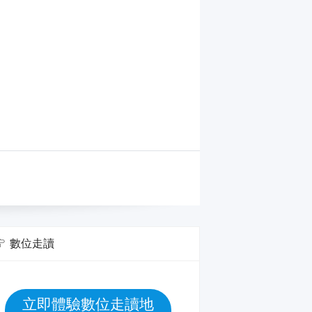
數位走讀
立即體驗數位走讀地