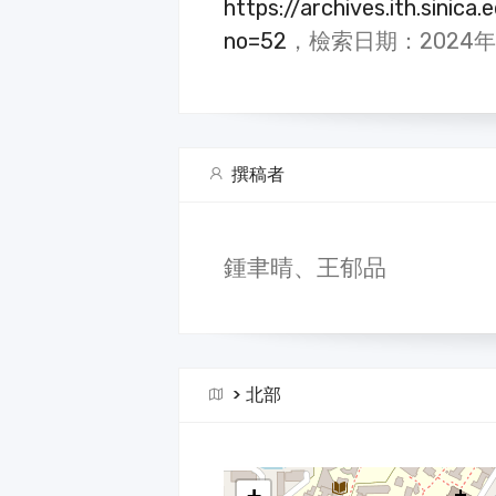
https://archives.ith.sinica
no=52
，檢索日期：2024年
撰稿者
鍾聿晴、王郁品
>
北部