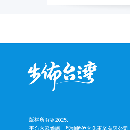
版權所有© 2025,
平台內容維護｜智紳數位文化事業有限公司 /