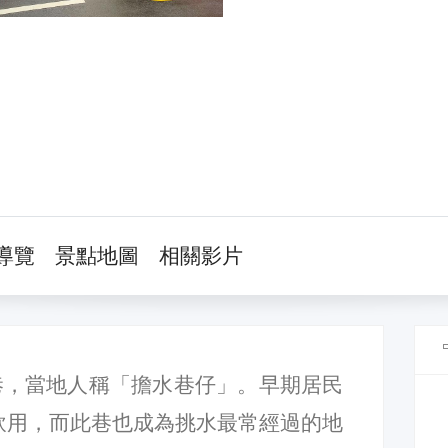
導覽
景點地圖
相關影片
巷，當地人稱「擔水巷仔」。早期居民
飲用，而此巷也成為挑水最常經過的地