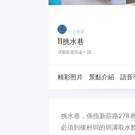
人文地景
11挑水巷
新莊老街走一回
精彩照片
景點介紹
語音
挑水巷，係指新莊路278
必須到後村圳的圳溝取水