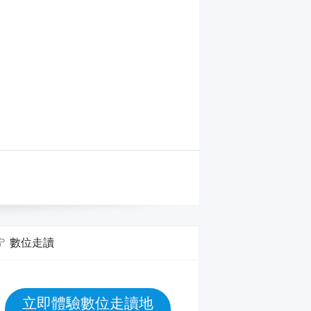
數位走讀
立即體驗數位走讀地