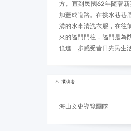
方。直到民國62年隨著
加蓋成道路。在挑水巷巷
溝的水來清洗衣服，在往
來的隘門門柱，隘門是為
也進一步感受昔日先民生
撰稿者
海山文史導覽團隊