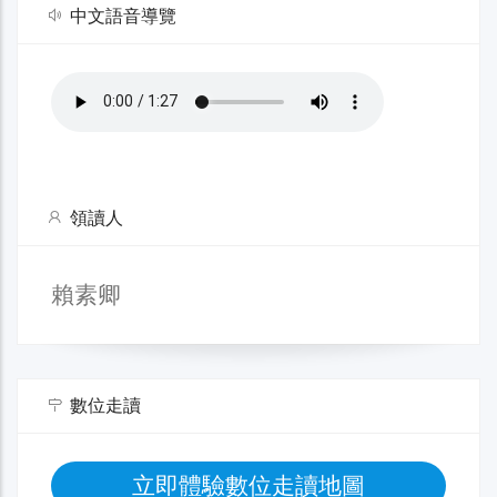
中文語音導覽
領讀人
賴素卿
數位走讀
立即體驗數位走讀地圖