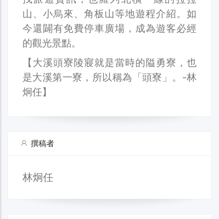
山、小烏來、角板山等地遊程介紹。如
今還闢有免費停車廣場，成為遊客必經
的觀光景點。
【大溪頭寮陵寢就是當時的隘勇寮，也
是大溪第一寮，所以稱為「頭寮」。-林
炯任】
撰稿者
林炯任