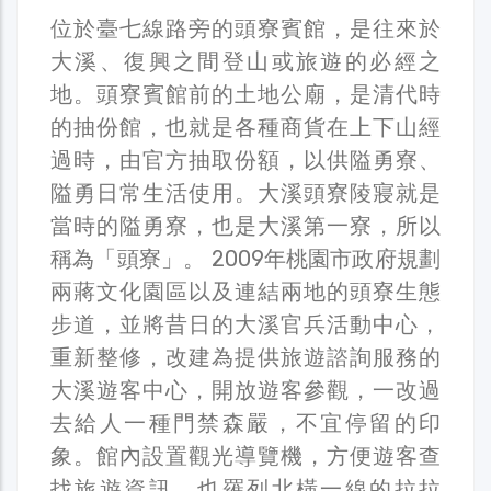
位於臺七線路旁的頭寮賓館，是往來於
大溪、復興之間登山或旅遊的必經之
地。頭寮賓館前的土地公廟，是清代時
的抽份館，也就是各種商貨在上下山經
過時，由官方抽取份額，以供隘勇寮、
隘勇日常生活使用。大溪頭寮陵寢就是
當時的隘勇寮，也是大溪第一寮，所以
稱為「頭寮」。 2009年桃園市政府規劃
兩蔣文化園區以及連結兩地的頭寮生態
步道，並將昔日的大溪官兵活動中心，
重新整修，改建為提供旅遊諮詢服務的
大溪遊客中心，開放遊客參觀，一改過
去給人一種門禁森嚴，不宜停留的印
象。館內設置觀光導覽機，方便遊客查
找旅遊資訊，也羅列北橫一線的拉拉