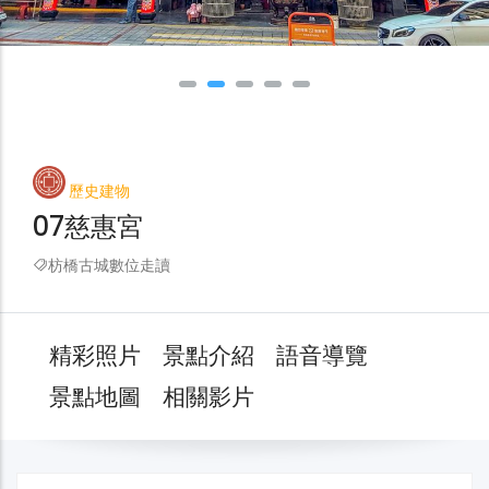
歷史建物
07慈惠宮
枋橋古城數位走讀
精彩照片
景點介紹
語音導覽
景點地圖
相關影片