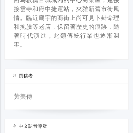
接雲寺和府中捷運站，夾雜新舊市街風
情。臨近廟宇的商街上尚可見卜卦命理
和挽臉等老店，保留著歷史的痕跡，隨
著時代演進，此類傳統行業也逐漸凋
零。
撰稿者
黃美傳
中文語音導覽