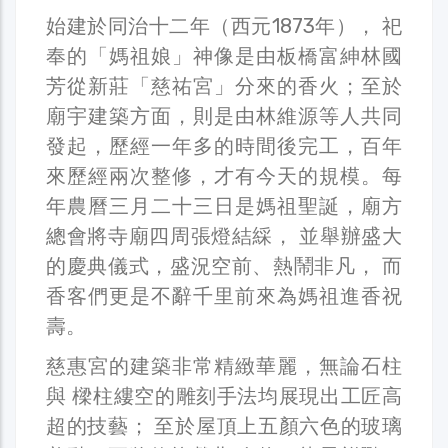
始建於同治十二年（西元1873年）， 祀
奉的「媽祖娘」神像是由板橋富紳林國
芳從新莊「慈祐宮」分來的香火；至於
廟宇建築方面，則是由林維源等人共同
發起，歷經一年多的時間後完工，百年
來歷經兩次整修，才有今天的規模。每
年農曆三月二十三日是媽祖聖誕，廟方
總會將寺廟四周張燈結綵， 並舉辦盛大
的慶典儀式，盛況空前、熱鬧非凡， 而
香客們更是不辭千里前來為媽祖進香祝
壽。
慈惠宮的建築非常精緻華麗，無論石柱
與 樑柱縷空的雕刻手法均展現出工匠高
超的技藝； 至於屋頂上五顏六色的玻璃