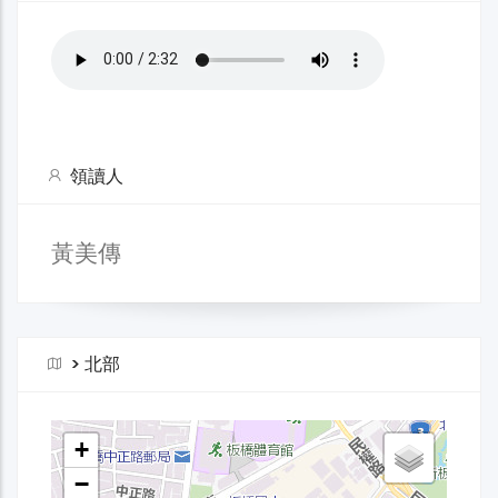
領讀人
黃美傳
>
北部