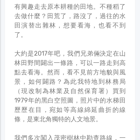
有興趣走去原本耕種的田地。不種稻了
去做什麼？田荒了，路沒了，過往的水
田演替出雜林，想要看海，也看不到
了。
大約是2017年吧，我們兄弟倆決定在山
林田野間闢出一條路，可以一路走到高
點去看海。然而，看不見前方地貌與風
景，如何闢路？為此我特地到林務局
（現改制為林業及自然保育署）買到
1979年的黑白空照圖，照片中的水梯田
歷歷在目，宛如等高線綿延曲折的線
條，是東北角獨特的人文地景。
我們多次闖入茂密樹林中勘查路線，一