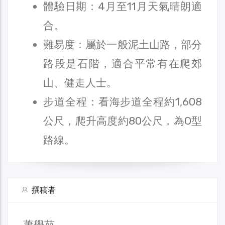
體驗日期：4月至11月天氣晴朗適
合。
難易度：屬於一般泥土山路，部分
路段是石階，適合平常有在爬郊
山、健走人士。
步道全程：看海步道全程約1,608
公尺，爬升高度約80公尺，為O型
路線。
撰稿者
蕭學苑