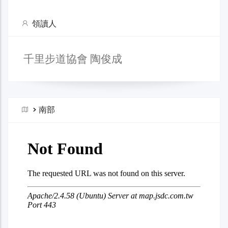
領讀人
千里步道協會 陶俊成
>
南部