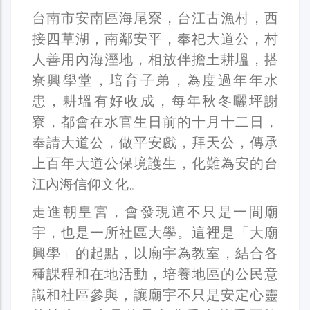
台南市安南區海尾寮，台江古漁村，西
接四草湖，南鄰安平，奉祀大道公，村
人善用內海溼地，相放伴擔土耕塭，搭
寮興學堂，培育子弟，為度過年年水
患，耕塭有好收成，每年秋冬曬坪謝
寮，都會在水官生日前的十月十二日，
奉請大道公，做平安戲，拜天公，傳承
上百年大道公保境護生，化難為安的台
江內海信仰文化。
走進朝皇宮，會發現這不只是一間廟
宇，也是一所社區大學。這裡是「大廟
興學」的起點，以廟宇為教室，結合各
種課程和在地活動，培養地區的公民意
識和社區參與，讓廟宇不只是安定心靈