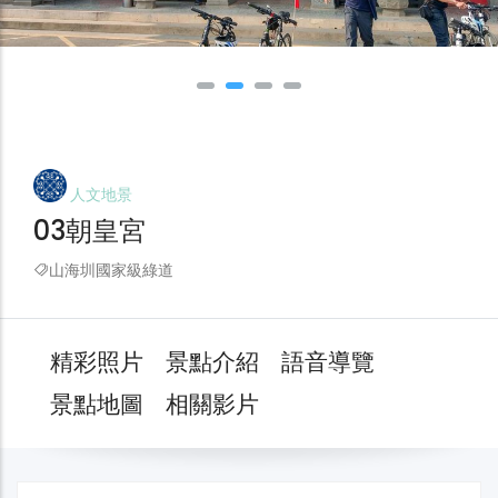
人文地景
03朝皇宮
山海圳國家級綠道
精彩照片
景點介紹
語音導覽
景點地圖
相關影片