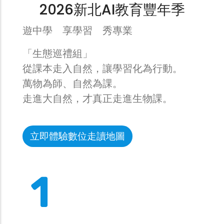
2026新北AI教育豐年季
遊中學 享學習 秀專業
「生態巡禮組」
從課本走入自然，讓學習化為行動。
萬物為師、自然為課。
走進大自然，才真正走進生物課。
立即體驗數位走讀地圖
1