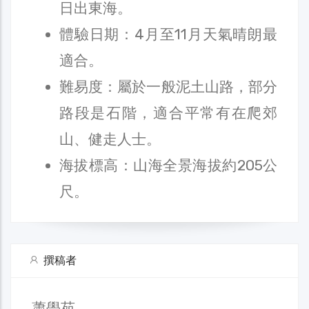
日出東海。
體驗日期：4月至11月天氣晴朗最
適合。
難易度：屬於一般泥土山路，部分
路段是石階，適合平常有在爬郊
山、健走人士。
海拔標高：山海全景海拔約205公
尺。
撰稿者
蕭學苑