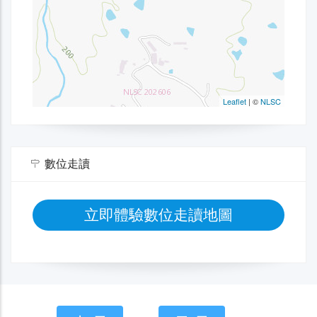
數位走讀
立即體驗數位走讀地圖