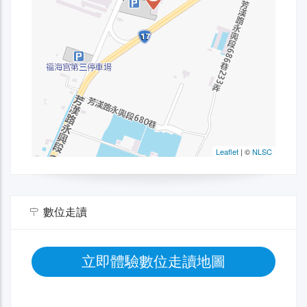
數位走讀
立即體驗數位走讀地圖