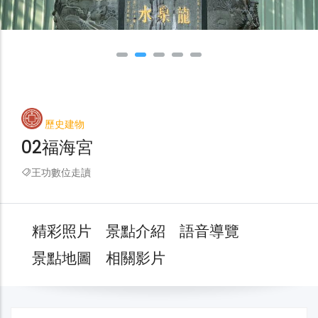
歷史建物
02福海宮
王功數位走讀
精彩照片
景點介紹
語音導覽
景點地圖
相關影片