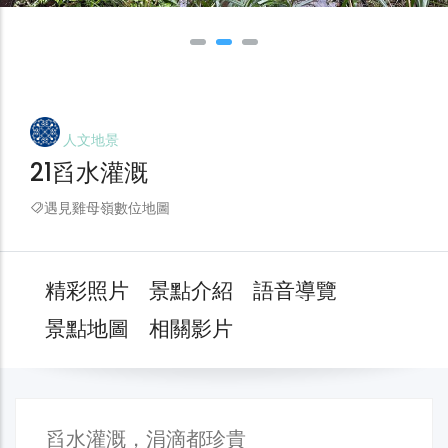
人文地景
21舀水灌溉
遇見雞母嶺數位地圖
精彩照片
景點介紹
語音導覽
景點地圖
相關影片
舀水灌溉，涓滴都珍貴