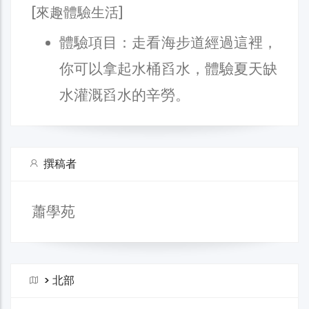
[來趣體驗生活]
體驗項目：走看海步道經過這裡，
你可以拿起水桶舀水，體驗夏天缺
水灌溉舀水的辛勞。
撰稿者
蕭學苑
>
北部