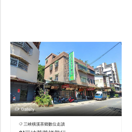
Gallery
三峽橫溪茶鄉數位走讀