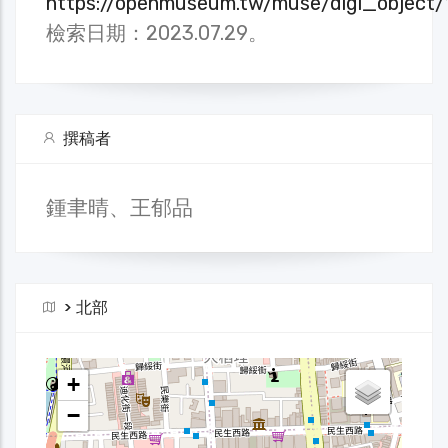
https://openmuseum.tw/muse/digi_objec
檢索日期：2023.07.29。
撰稿者
鍾聿晴、王郁品
>
北部