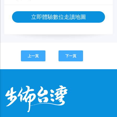
立即體驗數位走讀地圖
上一頁
下一頁