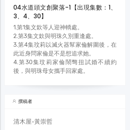
04水道頭文創聚落-1【出現集數：1、
3、4、30】
1.第1集文欽等人迎神轎處。
2.第3集文欽與明珠久別重逢處。
3.第4集玟莉以滅火器幫家倫解圍後，在
此近身問家倫是不是想追求她。
4.第30集玟莉家倫鬧彆扭試婚不續約
後，與明珠母女攜手回家處。
撰稿者
清木屋-黃崇哲