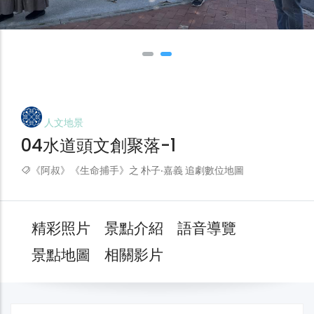
人文地景
04水道頭文創聚落-1
《阿叔》《生命捕手》之 朴子‧嘉義 追劇數位地圖
精彩照片
景點介紹
語音導覽
景點地圖
相關影片