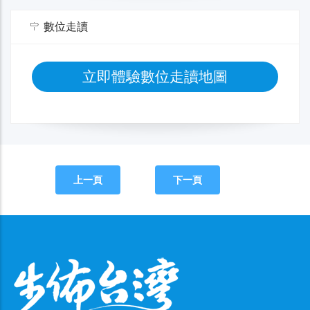
數位走讀
立即體驗數位走讀地圖
上一頁
下一頁