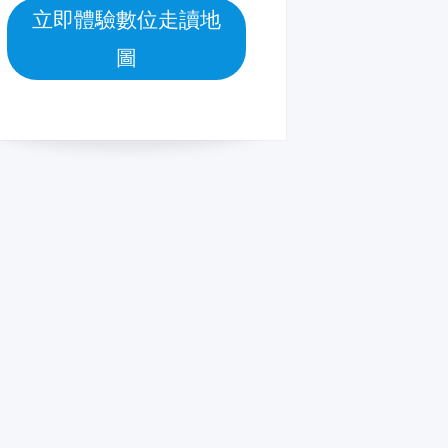
立即體驗數位走讀地
圖