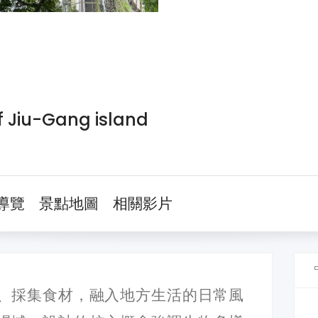
f Jiu-Gang island
導覽
景點地圖
相關影片
、採集食材，融入地方生活的日常風