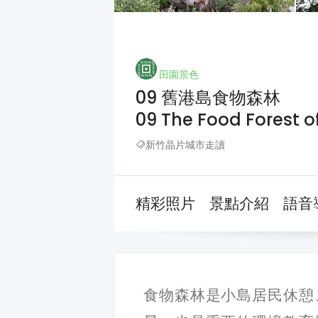
田園景色
09 舊港島食物森林
09 The Food Forest o
新竹晶片城市走讀
精彩照片
景點介紹
語音
食物森林是小島居民休憩