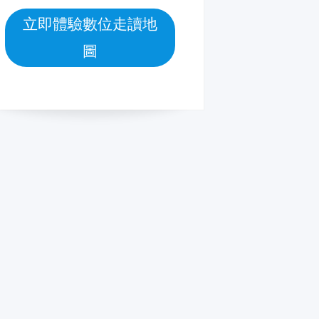
立即體驗數位走讀地
圖