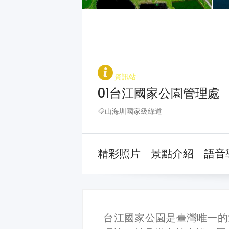
資訊站
01台江國家公園管理處
山海圳國家級綠道
精彩照片
景點介紹
語音
台江國家公園是臺灣唯一的