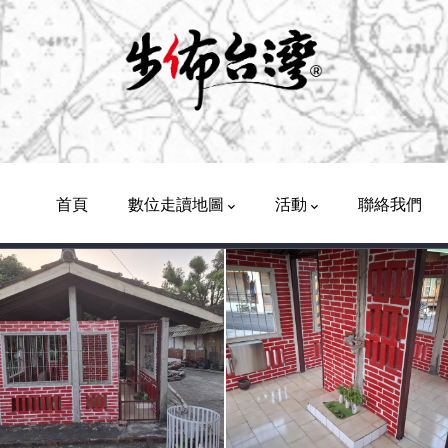
Main
Navigation
首頁
數位走讀地圖
活動
聯絡我們