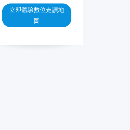
立即體驗數位走讀地
圖