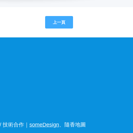
上一頁
 技術合作｜
someDesign
、隨香地圖