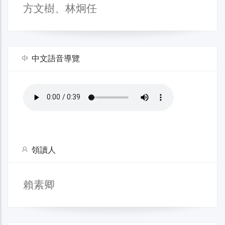
方文樹、林炯任
中文語音導覽
領讀人
賴素卿