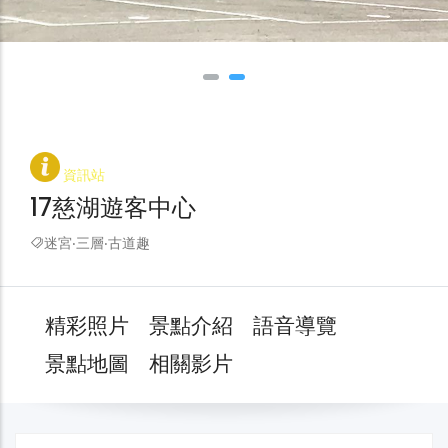
資訊站
17慈湖遊客中心
迷宮‧三層‧古道趣
精彩照片
景點介紹
語音導覽
景點地圖
相關影片