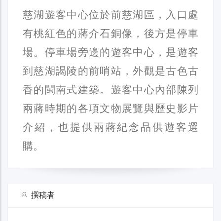
慈湖遊客中心位於前慈湖區，入口處
有桃紅色的蔣介石銅像，後方是停車
場。停車場旁邊的遊客中心，是遊客
到慈湖謁陵的前哨站，外觀是古色古
香的閩南式建築。遊客中心內部陳列
兩蔣時期的各項文物展覽與歷史影片
介紹，也提供兩蔣紀念品供遊客選
購。
撰稿者