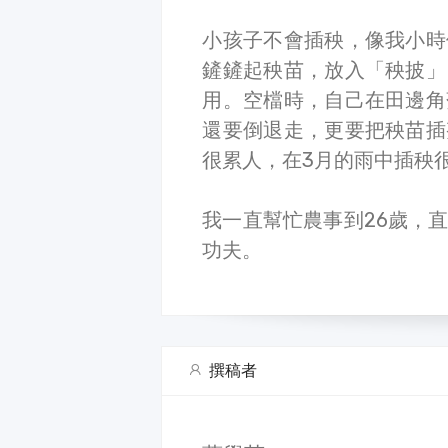
小孩子不會插秧，像我小時
鏟鏟起秧苗，放入「秧披」
用。空檔時，自己在田邊角
還要倒退走，更要把秧苗插
很累人，在3月的雨中插秧
我一直幫忙農事到26歲，
功夫。
撰稿者