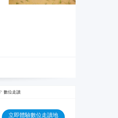
數位走讀
立即體驗數位走讀地