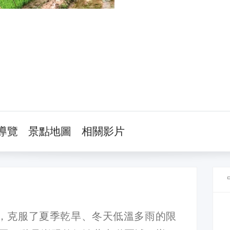
導覽
景點地圖
相關影片
，克服了夏季乾旱、冬天低溫多雨的限