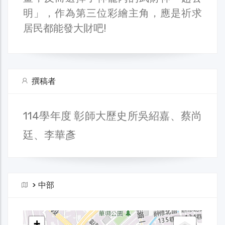
明」，作為第三位彩繪主角，應是祈求
居民都能發大財吧!
撰稿者
114學年度 彰師大歷史所吳紹嘉、蔡尚
廷、李華彥
>
中部