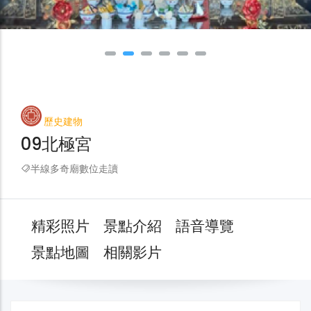
歷史建物
09北極宮
半線多奇廟數位走讀
精彩照片
景點介紹
語音導覽
景點地圖
相關影片