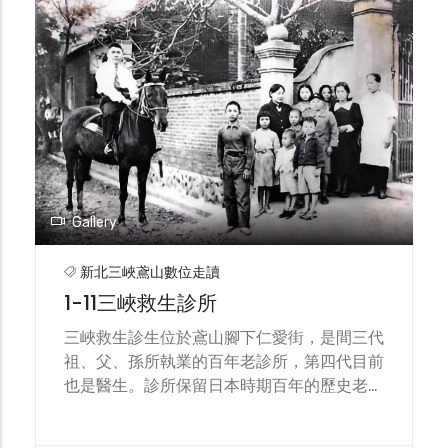
Gallery
新北三峽鳶山數位走讀
1-11三峽救生診所
三峽救生診生位於鳶山腳下仁愛街，是間三代
祖、父、孫所執業的百年老診所，第四代目前
也是醫生。診所保留日本時期百年的歷史老建
築，走進診所迴廊可窺見三峽百年老醫院的珍
貴歷史及官邸建築時空回憶。 第一代醫生是