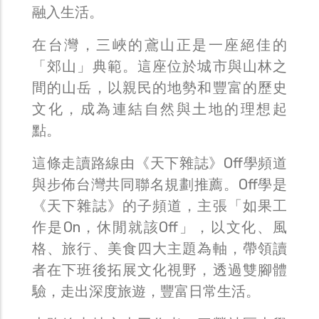
融入生活。
在台灣，三峽的鳶山正是一座絕佳的
「郊山」典範。這座位於城市與山林之
間的山岳，以親民的地勢和豐富的歷史
文化，成為連結自然與土地的理想起
點。
這條走讀路線由《天下雜誌》Off學頻道
與步佈台灣共同聯名規劃推薦。Off學是
《天下雜誌》的子頻道，主張「如果工
作是On，休閒就該Off」，以文化、風
格、旅行、美食四大主題為軸，帶領讀
者在下班後拓展文化視野，透過雙腳體
驗，走出深度旅遊，豐富日常生活。