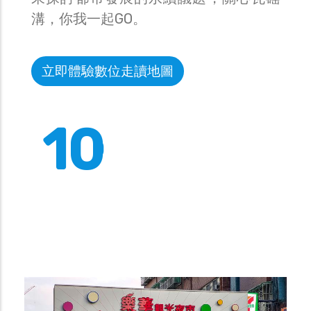
溝，你我一起GO。
立即體驗數位走讀地圖
10