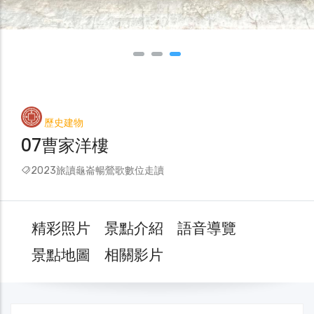
歷史建物
07曹家洋樓
2023旅讀龜崙暢鶯歌數位走讀
精彩照片
景點介紹
語音導覽
景點地圖
相關影片