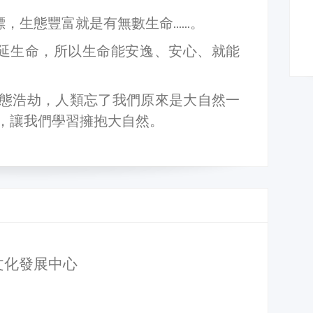
標，生態豐富就是有無數生命……。
延生命，所以生命能安逸、安心、就能
態浩劫，人類忘了我們原來是大自然一
，讓我們學習擁抱大自然。
文化發展中心