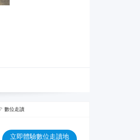
數位走讀
立即體驗數位走讀地