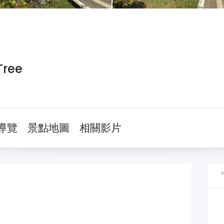
ree
導覽
景點地圖
相關影片