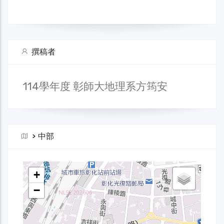
撰稿者
114學年度 彰師大地理系方筠安
>
中部