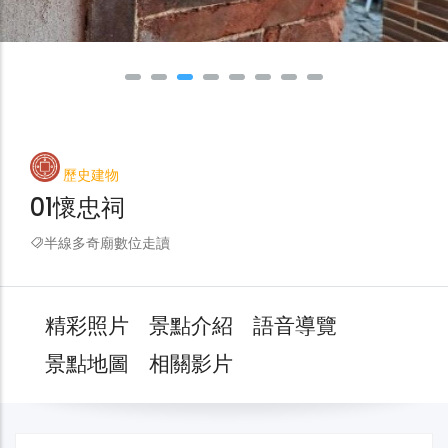
歷史建物
01懷忠祠
半線多奇廟數位走讀
精彩照片
景點介紹
語音導覽
景點地圖
相關影片