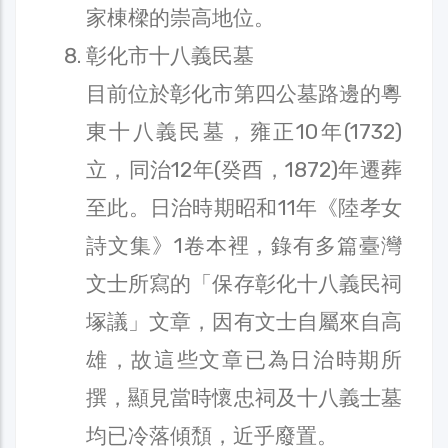
家棟樑的崇高地位。
彰化市十八義民墓
目前位於彰化市第四公墓路邊的粵
東十八義民墓，雍正10年(1732)
立，同治12年(癸酉，1872)年遷葬
至此。日治時期昭和11年《陸孝女
詩文集》1卷本裡，錄有多篇臺灣
文士所寫的「保存彰化十八義民祠
塚議」文章，因有文士自屬來自高
雄，故這些文章已為日治時期所
撰，顯見當時懷忠祠及十八義士墓
均已冷落傾頹，近乎廢置。