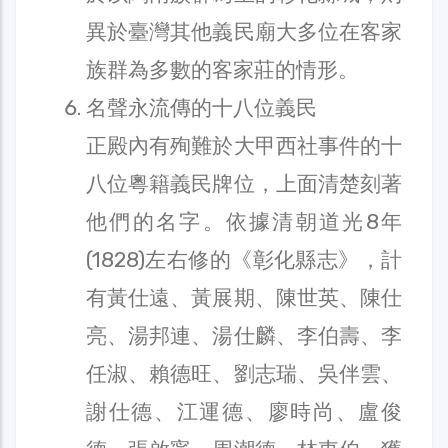
異於臺灣其他義民廟大多位在客家
族群為多數的客家莊的情形。
名聲永流傳的十八位義民
正殿內有殉難於大甲西社事件的十
八位粵籍義民牌位，上面清楚刻著
他們的名字。依據清朝道光8年
(1828)左右修的《彰化縣志》，計
有黃仕遠、黃展期、陳世英、陳仕
亮、湯邦連、湯仕麟、李伯壽、李
任淑、賴德旺、劉志瑞、吳伴雲、
謝仕德、江運德、廖時尚、盧俊