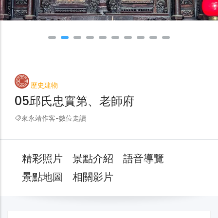
歷史建物
05邱氏忠實第、老師府
來永靖作客-數位走讀
精彩照片
景點介紹
語音導覽
景點地圖
相關影片