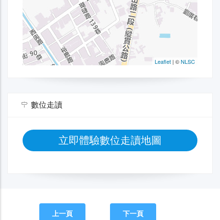
數位走讀
立即體驗數位走讀地圖
上一頁
下一頁