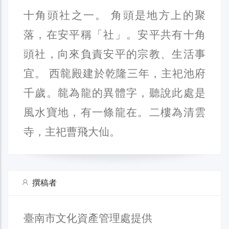
十角頭社之一。 角頭是地方上的聚
落，在安平稱「社」。安平共有十角
頭社，向來負責安平的宗教、生活事
宜。 西㡣殿建於乾隆三年，主祀池府
千歲。㡣為龍的異體字，聽說此處是
風水寶地，有一條龍在。二樓為清雲
寺，主祀曹飛大仙。
撰稿者
臺南市文化資產管理處提供