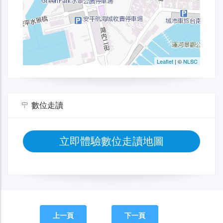
數位走讀
立即體驗數位走讀地圖
上一頁
下一頁