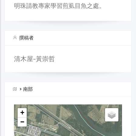
明珠請教專家學習煎虱目魚之處。
撰稿者
清木屋-黃崇哲
>
南部