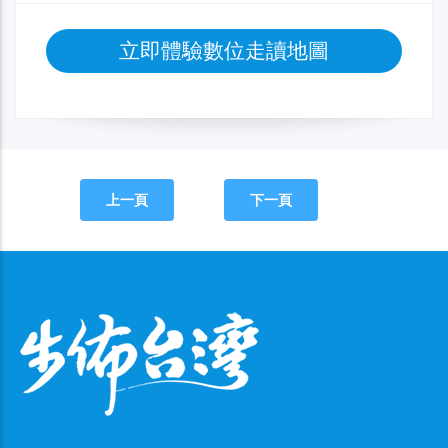
立即體驗數位走讀地圖
上一頁
下一頁