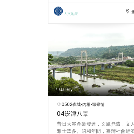
街，各商號融合巴洛克式繁飾主義
閩南傳統裝飾圖案，包括希臘山頭
人文地景
羅馬柱子和中式的魚、蝙蝠等祈求
慶的圖案混合，形成大溪專有的日
建築特色。和平老街因為九Ｏ年
「大溪之寶」社造運動，保留了較
完整的山牆立面，老屋的保存狀況
較好，街區特色商店林立，商況
鬧。每年福仁宮與普濟堂廟會與社
遶境文化，以及「豆干文化節」
動，更是街區年度盛事。此外，通
第石城、武德殿、蘭室、簡阿牛
Gallery
居、木藝博物館、四連棟老屋活化
都是街區史蹟文化特色。
0502崁城·內柵·頭寮情
04崁津八景
昔日大溪產業發達，文風鼎盛，文
雅士眾多。昭和年間，臺灣社會經