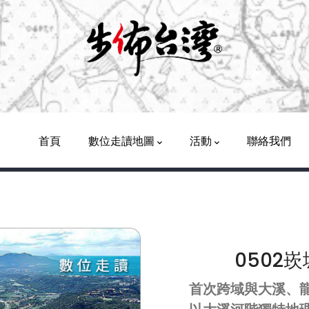
Main
Navigation
首頁
數位走讀地圖
活動
聯絡我們
0502崁
首次跨域與大溪、