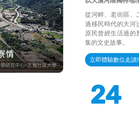
以大溪河階獨特地
從河畔、老街區、
過移民時代的大河
原民曾經生活過的
集的文史故事。
立即體驗數位走讀
24